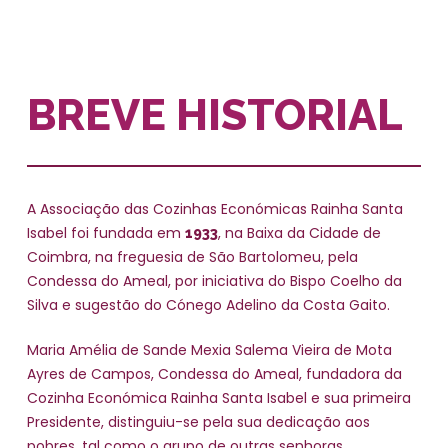
BREVE HISTORIAL
A Associação das Cozinhas Económicas Rainha Santa
Isabel foi fundada em
, na Baixa da Cidade de
1933
Coimbra, na freguesia de São Bartolomeu, pela
Condessa do Ameal, por iniciativa do Bispo Coelho da
Silva e sugestão do Cónego Adelino da Costa Gaito.
Maria Amélia de Sande Mexia Salema Vieira de Mota
Ayres de Campos, Condessa do Ameal, fundadora da
Cozinha Económica Rainha Santa Isabel e sua primeira
Presidente, distinguiu-se pela sua dedicação aos
pobres, tal como o grupo de outras senhoras