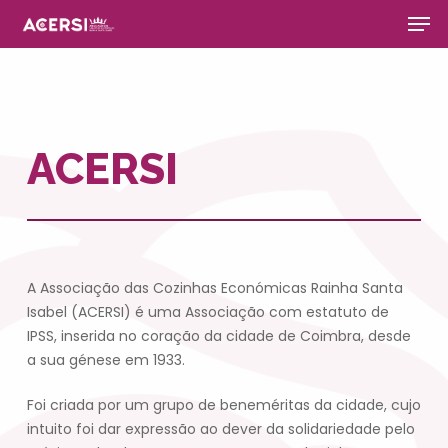
Men
Skip
to
main
Close
content
Menu
ACERSI
A Associação das Cozinhas Económicas Rainha Santa
Isabel (ACERSI) é uma Associação com estatuto de
IPSS, inserida no coração da cidade de Coimbra, desde
a sua génese em 1933.
Foi criada por um grupo de beneméritas da cidade, cujo
intuito foi dar expressão ao dever da solidariedade pelo