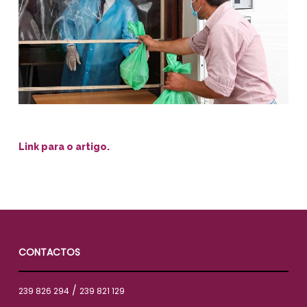
Link para o artigo.
CONTACTOS
/
239 826 294
239 821 129