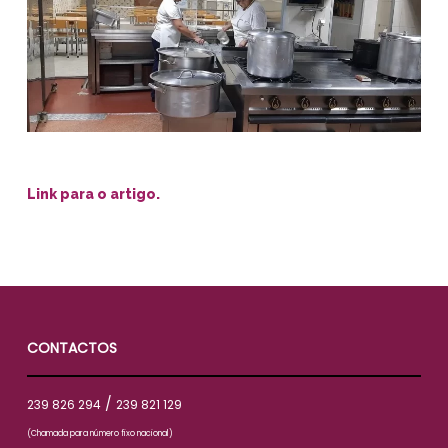
Link para o artigo.
CONTACTOS
/
239 826 294
239 821 129
(Chamada para número fixo nacional)