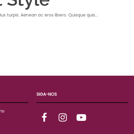
ius turpis. Aenean ac eros libero. Quisque quis…
SIGA-NOS
mo