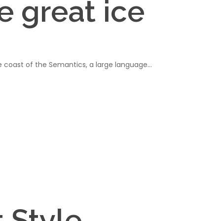
e great ice
he coast of the Semantics, a large language…
 Style