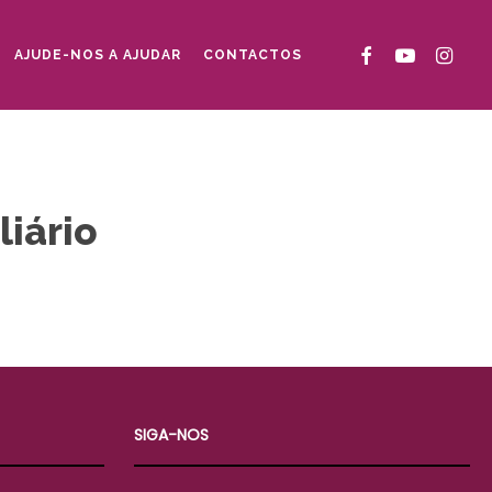
FACEBOOK
YOUTUBE
INSTAG
AJUDE-NOS A AJUDAR
CONTACTOS
liário
SIGA-NOS