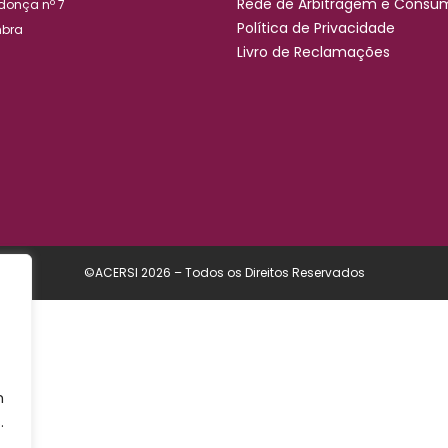
Rede de Arbitragem e Consu
ndonça nº 7
Política de Privacidade
mbra
Livro de Reclamações
©ACERSI 2026 – Todos os Direitos Reservados
m
.